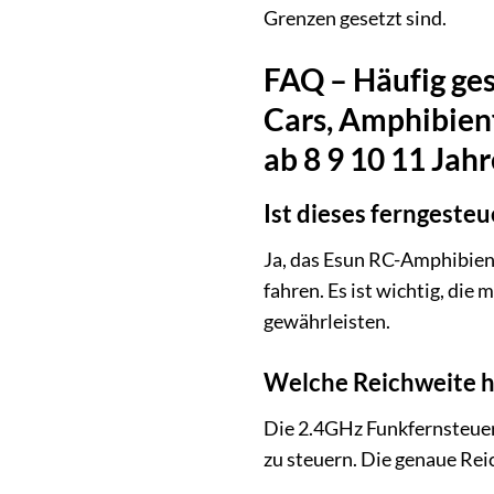
Grenzen gesetzt sind.
FAQ – Häufig ges
Cars, Amphibien
ab 8 9 10 11 Jahr
Ist dieses ferngeste
Ja, das Esun RC-Amphibienf
fahren. Es ist wichtig, di
gewährleisten.
Welche Reichweite h
Die 2.4GHz Funkfernsteueru
zu steuern. Die genaue Rei