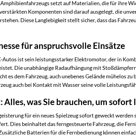
Amphibienfahrzeugs setzt auf Materialien, die für ihre W
verstärkten Komponenten sind darauf ausgelegt, die unve
stehen. Diese Langlebigkeit stellt sicher, dass das Fahrze
nesse für anspruchsvolle Einsätze
Autos ist sein leistungsstarker Elektromotor, der in Kom
istet. Die unabhängige Radaufhängung mit Stoßdämpfern 
ht es dem Fahrzeug, auch unebenes Gelände mühelos zu be
zeug auch bei Kontakt mit Wasser seine volle Leistungsfäh
 Alles, was Sie brauchen, um sofort 
geisterung für ein neues Spielzeug sofort geweckt werden
fert. Dies beinhaltet das ferngesteuerte Fahrzeug, die F
usätzliche Batterien für die Fernbedienung können einfac