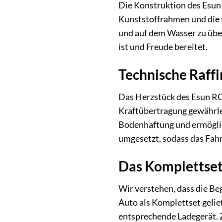
Die Konstruktion des Esun 
Kunststoffrahmen und die 
und auf dem Wasser zu über
ist und Freude bereitet.
Technische Raffi
Das Herzstück des Esun RC-
Kraftübertragung gewährle
Bodenhaftung und ermöglic
umgesetzt, sodass das Fahr
Das Komplettset:
Wir verstehen, dass die Be
Auto als Komplettset gelie
entsprechende Ladegerät. Z