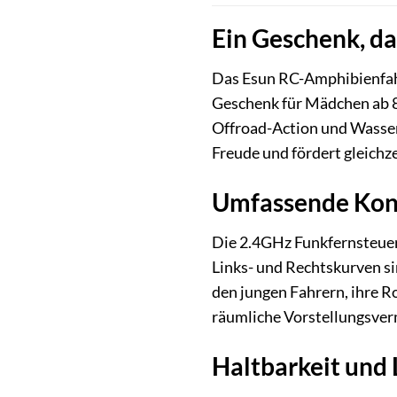
Ein Geschenk, da
Das Esun RC-Amphibienfahrz
Geschenk für Mädchen ab 8 
Offroad-Action und Wasser
Freude und fördert gleichz
Umfassende Kont
Die 2.4GHz Funkfernsteuer
Links- und Rechtskurven si
den jungen Fahrern, ihre Ro
räumliche Vorstellungsve
Haltbarkeit und 