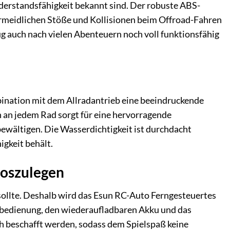
iderstandsfähigkeit bekannt sind. Der robuste ABS-
rmeidlichen Stöße und Kollisionen beim Offroad-Fahren
ug auch nach vielen Abenteuern noch voll funktionsfähig
bination mit dem Allradantrieb eine beeindruckende
an jedem Rad sorgt für eine hervorragende
wältigen. Die Wasserdichtigkeit ist durchdacht
igkeit behält.
loszulegen
 sollte. Deshalb wird das Esun RC-Auto Ferngesteuertes
ernbedienung, den wiederaufladbaren Akku und das
h beschafft werden, sodass dem Spielspaß keine