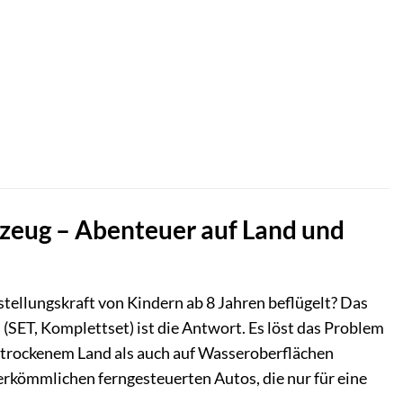
rzeug – Abenteuer auf Land und
tellungskraft von Kindern ab 8 Jahren beflügelt? Das
SET, Komplettset) ist die Antwort. Es löst das Problem
uf trockenem Land als auch auf Wasseroberflächen
erkömmlichen ferngesteuerten Autos, die nur für eine