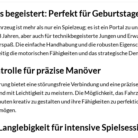
s begeistert: Perfekt für Geburtsta
eug ist mehr als nur ein Spielzeug; es ist ein Portal zu 
Jahren, aber auch für technikbegeisterte Jungen und Erwa
spaß. Die einfache Handhabung und die robusten Eigenscha
eitig die motorischen Fähigkeiten und das strategische De
rolle für präzise Manöver
ung bietet eine störungsfreie Verbindung und eine präzis
nd mit Leichtigkeit zu meistern. Die Möglichkeit, das Fahr
uten kreativ zu gestalten und ihre Fähigkeiten zu perfekti
rmögen.
Langlebigkeit für intensive Spielsess