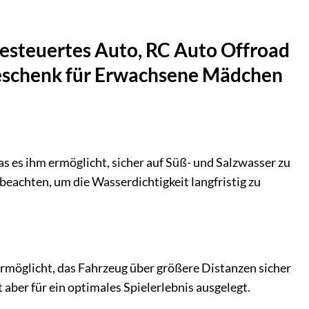
gesteuertes Auto, RC Auto Offroad
Geschenk für Erwachsene Mädchen
s es ihm ermöglicht, sicher auf Süß- und Salzwasser zu
beachten, um die Wasserdichtigkeit langfristig zu
rmöglicht, das Fahrzeug über größere Distanzen sicher
aber für ein optimales Spielerlebnis ausgelegt.