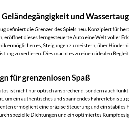
e Geländegängigkeit und Wassertaug
g definiert die Grenzen des Spiels neu. Konzipiert für h
n, eröffnet dieses ferngesteuerte Auto eine Welt voller 
nik ermöglichen es, Steigungen zu meistern, über Hindern
stung zu verlieren. Dies macht es zu einem idealen Begleit
gn für grenzenlosen Spaß
os ist nicht nur optisch ansprechend, sondern auch funkti
ht, um ein authentisches und spannendes Fahrerlebnis zu 
ten ermöglicht eine präzise Steuerung und ein stabiles F
rch spezielle Dichtungen und ein optimiertes Rumpfdesign r