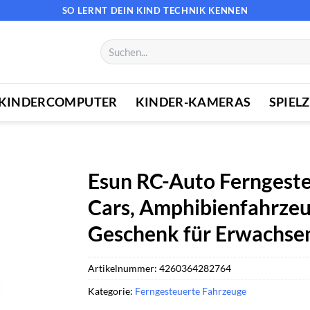
SO LERNT DEIN KIND TECHNIK KENNEN
Suchen
nach:
KINDERCOMPUTER
KINDER-KAMERAS
SPIEL
Esun RC-Auto Ferngeste
Cars, Amphibienfahrzeug
Geschenk für Erwachsen
Artikelnummer:
4260364282764
Kategorie:
Ferngesteuerte Fahrzeuge