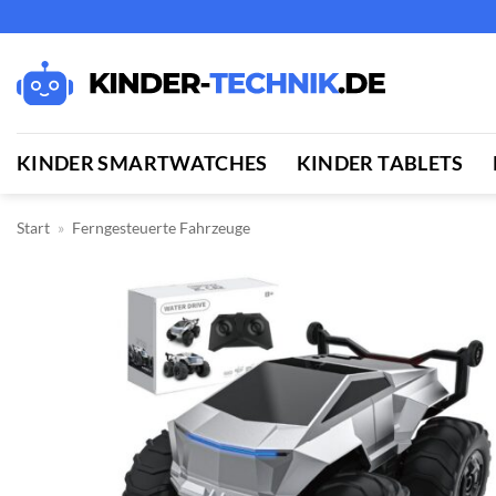
Zum
Inhalt
springen
KINDER SMARTWATCHES
KINDER TABLETS
Start
»
Ferngesteuerte Fahrzeuge