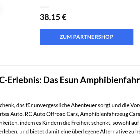
38,15
€
ZUM PARTNERSHOP
RC-Erlebnis: Das Esun Amphibienfah
henk, das für unvergessliche Abenteuer sorgt und die Vors
es Auto, RC Auto Offroad Cars, Amphibienfahrzeug Cars (
chkeiten, indem es Kindern die Freiheit schenkt, sowohl a
rleben, und bietet damit eine überlegene Alternative zu h