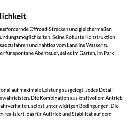
lichkeit
erausfordernde Offroad-Strecken und gleichermaßen
Erkundungsmöglichkeiten. Seine Robuste Konstruktion
isse zu fahren und nahtlos vom Land ins Wasser zu
er für spontane Abenteuer, sei es im Garten, im Park
onal auf maximale Leistung ausgelegt. Jedes Detail
gewährleisten. Die Kombination aus kraftvollem Antrieb
ahrverhalten, selbst unter widrigen Bedingungen. Die
ealisiert, das für Auftrieb und Stabilität auf dem