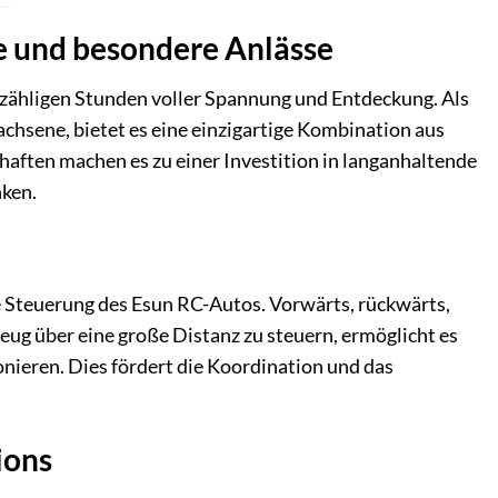
ge und besondere Anlässe
unzähligen Stunden voller Spannung und Entdeckung. Als
chsene, bietet es eine einzigartige Kombination aus
ften machen es zu einer Investition in langanhaltende
nken.
e Steuerung des Esun RC-Autos. Vorwärts, rückwärts,
zeug über eine große Distanz zu steuern, ermöglicht es
onieren. Dies fördert die Koordination und das
ions