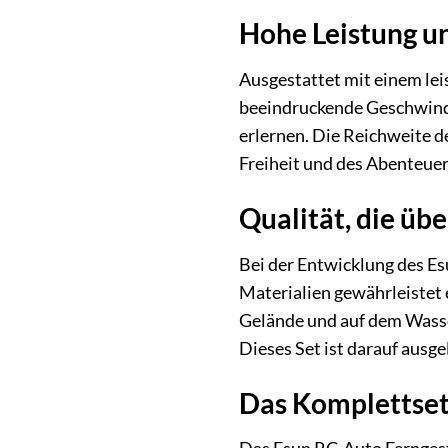
Hohe Leistung u
Ausgestattet mit einem lei
beeindruckende Geschwindig
erlernen. Die Reichweite d
Freiheit und des Abenteuer
Qualität, die üb
Bei der Entwicklung des E
Materialien gewährleistet
Gelände und auf dem Wasser
Dieses Set ist darauf ausg
Das Komplettset: