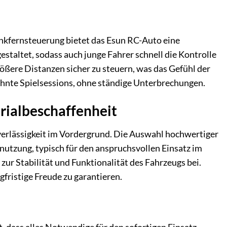
unkfernsteuerung bietet das Esun RC-Auto eine
staltet, sodass auch junge Fahrer schnell die Kontrolle
ößere Distanzen sicher zu steuern, was das Gefühl der
ehnte Spielsessions, ohne ständige Unterbrechungen.
erialbeschaffenheit
erlässigkeit im Vordergrund. Die Auswahl hochwertiger
utzung, typisch für den anspruchsvollen Einsatz im
ur Stabilität und Funktionalität des Fahrzeugs bei.
gfristige Freude zu garantieren.