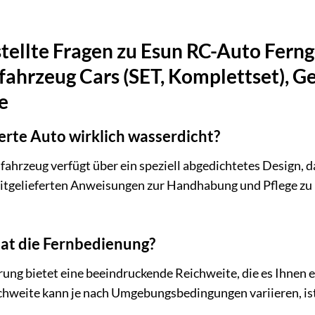
tellte Fragen zu Esun RC-Auto Fern
fahrzeug Cars (SET, Komplettset), 
e
uerte Auto wirklich wasserdicht?
ahrzeug verfügt über ein speziell abgedichtetes Design, da
e mitgelieferten Anweisungen zur Handhabung und Pflege zu 
at die Fernbedienung?
ng bietet eine beeindruckende Reichweite, die es Ihnen e
chweite kann je nach Umgebungsbedingungen variieren, ist 