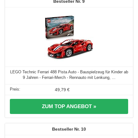
9
LEGO Technic Ferrari 488 Pista Auto - Bauspielzeug für Kinder ab
9 Jahren - Ferrari-Merch - Rennauto mit Lenkung, ...
49,79 €
ZUM TOP ANGEBOT »
10