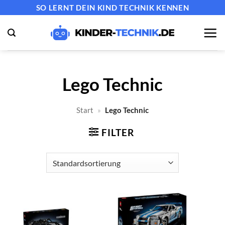
Zum
SO LERNT DEIN KIND TECHNIK KENNEN
Inhalt
springen
Lego Technic
Start
»
Lego Technic
FILTER