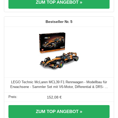
ZUM TOP ANGEBOT »
5
LEGO Technic McLaren MCL39 F1 Rennwagen - Modellbau für
Erwachsene - Sammler Set mit V6-Motor, Differential & DRS- ...
152,08 €
ZUM TOP ANGEBOT »