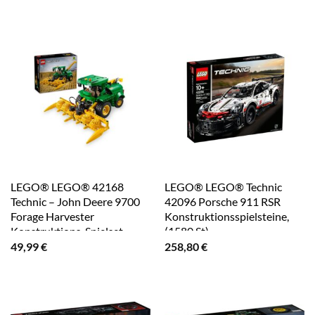
LEGO® LEGO® 42168
LEGO® LEGO® Technic
Technic – John Deere 9700
42096 Porsche 911 RSR
Forage Harvester
Konstruktionsspielsteine,
Konstruktions-Spielset
(1580 St)
49,99
€
258,80
€