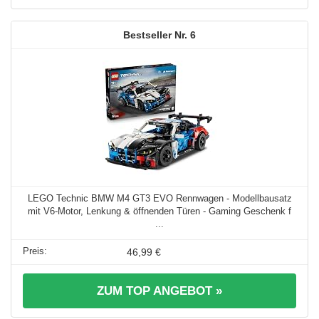
6
LEGO Technic BMW M4 GT3 EVO Rennwagen - Modellbausatz
mit V6-Motor, Lenkung & öffnenden Türen - Gaming Geschenk f
...
46,99 €
ZUM TOP ANGEBOT »