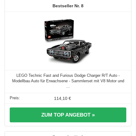
8
LEGO Technic Fast and Furious Dodge Charger R/T Auto -
Modellbau Auto für Erwachsene - Sammlerset mit V8 Motor und
...
114,10 €
ZUM TOP ANGEBOT »