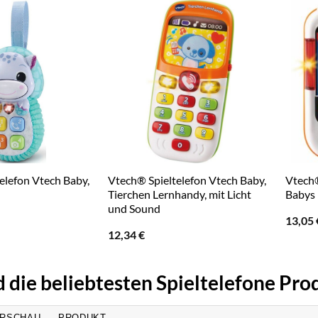
elefon Vtech Baby,
Vtech® Spieltelefon Vtech Baby,
Vtech®
Tierchen Lernhandy, mit Licht
Babys
und Sound
13,05
12,34
€
d die beliebtesten Spieltelefone Pro
RSCHAU
PRODUKT