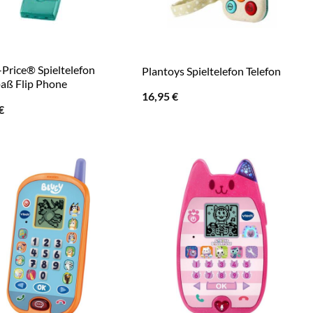
-Price® Spieltelefon
Plantoys Spieltelefon Telefon
aß Flip Phone
16,95
€
€