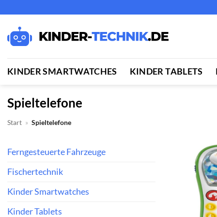
Zum
Inhalt
springen
KINDER SMARTWATCHES
KINDER TABLETS
Spieltelefone
Start
»
Spieltelefone
Ferngesteuerte Fahrzeuge
Fischertechnik
Kinder Smartwatches
Kinder Tablets