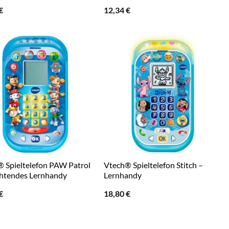
€
12,34
€
 Spieltelefon PAW Patrol
Vtech® Spieltelefon Stitch –
htendes Lernhandy
Lernhandy
€
18,80
€