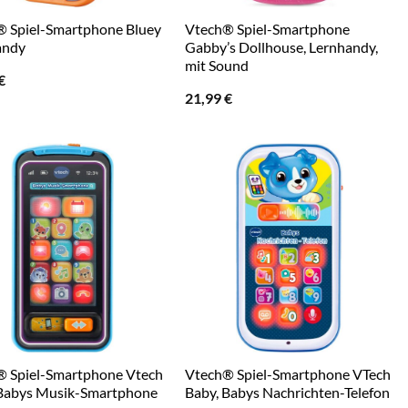
 Spiel-Smartphone Bluey
Vtech® Spiel-Smartphone
andy
Gabby’s Dollhouse, Lernhandy,
mit Sound
€
21,99
€
® Spiel-Smartphone Vtech
Vtech® Spiel-Smartphone VTech
 Babys Musik-Smartphone
Baby, Babys Nachrichten-Telefon