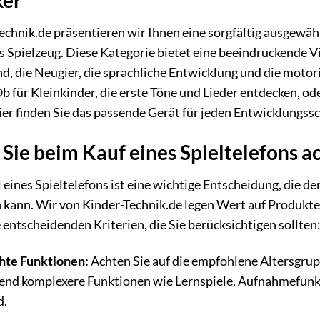
echnik.de präsentieren wir Ihnen eine sorgfältig ausgewähl
s Spielzeug. Diese Kategorie bietet eine beeindruckende Vie
nd, die Neugier, die sprachliche Entwicklung und die moto
Ob für Kleinkinder, die erste Töne und Lieder entdecken, od
er finden Sie das passende Gerät für jeden Entwicklungssch
Sie beim Kauf eines Spieltelefons ac
eines Spieltelefons ist eine wichtige Entscheidung, die d
 kann. Wir von Kinder-Technik.de legen Wert auf Produkte,
e entscheidenden Kriterien, die Sie berücksichtigen sollten
hte Funktionen:
Achten Sie auf die empfohlene Altersgrupp
nd komplexere Funktionen wie Lernspiele, Aufnahmefunkti
d.