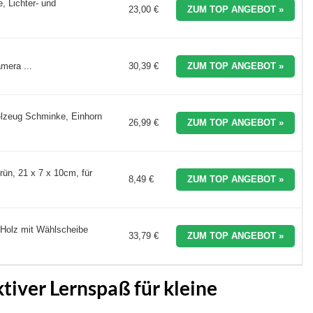
, Lichter- und
23,00 €
ZUM TOP ANGEBOT »
mera ...
30,39 €
ZUM TOP ANGEBOT »
elzeug Schminke, Einhorn
26,99 €
ZUM TOP ANGEBOT »
rün, 21 x 7 x 10cm, für
8,49 €
ZUM TOP ANGEBOT »
 Holz mit Wählscheibe
33,79 €
ZUM TOP ANGEBOT »
ktiver Lernspaß für kleine