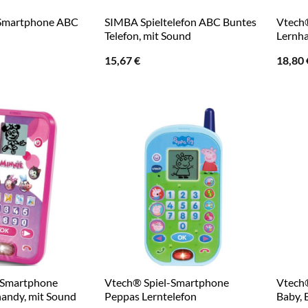
-Smartphone ABC
SIMBA Spieltelefon ABC Buntes
Vtech®
Telefon, mit Sound
Lernh
15,67
€
18,80
-Smartphone
Vtech® Spiel-Smartphone
Vtech
andy, mit Sound
Peppas Lerntelefon
Baby,