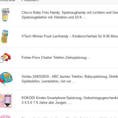
Chicco Baby Foto Handy, Spielzeughandy mit Lichtern und Ger
Spielzeugtelefon mit Vibration und 10 K ...
VTech Winnie Puuh Lernhandy – Kindersicherheit für 9-36 Mona
Fisher-Price Chatter Telefon Ziehspielzeug ...
Simba 104010016 - ABC buntes Telefon, Babyspielzeug, Drehbil
Spieltelefon, Lerntelefon, mit ver ...
KOKODI Kinder-Smartphone-Spielzeug, Geburtstagsgeschenkid
3 4 5 6 7 8 Jahre alte Jungen, ...