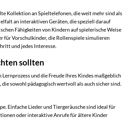
te Kollektion an Spieltelefonen, die weit mehr sind als
lfalt an interaktiven Geräten, die speziell darauf
rischen Fähigkeiten von Kindern auf spielerische Weise
er für Vorschulkinder, die Rollenspiele simulieren
ritt und jedes Interesse.
hten sollten
en Lernprozess und die Freude Ihres Kindes maßgeblich
 die sowohl pädagogisch wertvoll als auch sicher sind.
:
e. Einfache Lieder und Tiergeräusche sind ideal für
onen oder interaktive Anrufe für ältere Kinder