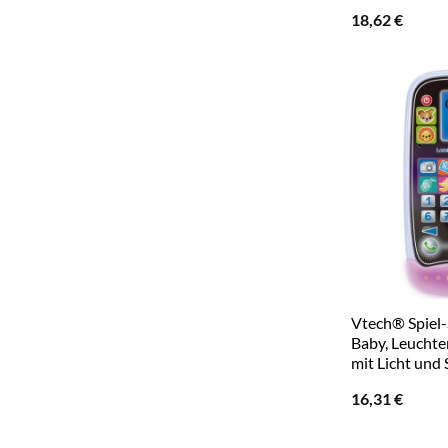
18,62
€
Vtech® Spiel
Baby, Leuchte
mit Licht und
16,31
€