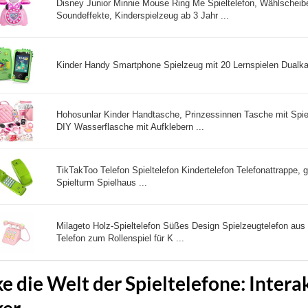
Disney Junior Minnie Mouse Ring Me Spieltelefon, Wählscheibe
Soundeffekte, Kinderspielzeug ab 3 Jahr ...
Kinder Handy Smartphone Spielzeug mit 20 Lernspielen Dualka
Hohosunlar Kinder Handtasche, Prinzessinnen Tasche mit Spi
DIY Wasserflasche mit Aufklebern ...
TikTakToo Telefon Spieltelefon Kindertelefon Telefonattrappe, g
Spielturm Spielhaus ...
Milageto Holz-Spieltelefon Süßes Design Spielzeugtelefon aus
Telefon zum Rollenspiel für K ...
e die Welt der Spieltelefone: Intera
ker