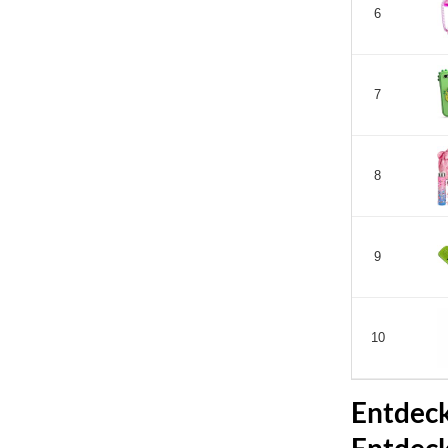
6
7
8
9
10
Entdeck
Entdec