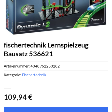
fischertechnik Lernspielzeug
Bausatz 536621
Artikelnummer:
4048962250282
Kategorie:
Fischertechnik
109,94
€