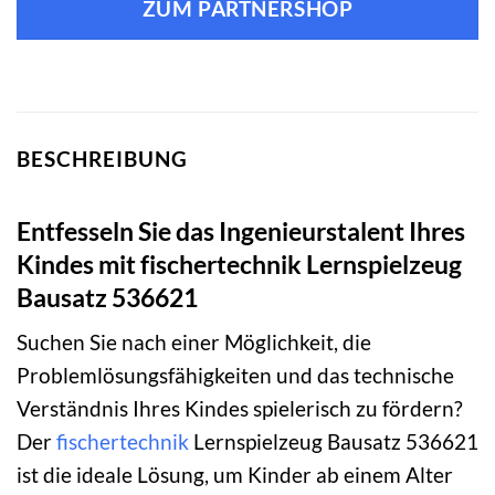
ZUM PARTNERSHOP
BESCHREIBUNG
Entfesseln Sie das Ingenieurstalent Ihres
Kindes mit fischertechnik Lernspielzeug
Bausatz 536621
Suchen Sie nach einer Möglichkeit, die
Problemlösungsfähigkeiten und das technische
Verständnis Ihres Kindes spielerisch zu fördern?
Der
fischertechnik
Lernspielzeug Bausatz 536621
ist die ideale Lösung, um Kinder ab einem Alter