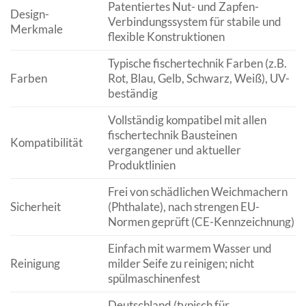
Patentiertes Nut- und Zapfen-
Design-
Verbindungssystem für stabile und
Merkmale
flexible Konstruktionen
Typische fischertechnik Farben (z.B.
Farben
Rot, Blau, Gelb, Schwarz, Weiß), UV-
beständig
Vollständig kompatibel mit allen
fischertechnik Bausteinen
Kompatibilität
vergangener und aktueller
Produktlinien
Frei von schädlichen Weichmachern
Sicherheit
(Phthalate), nach strengen EU-
Normen geprüft (CE-Kennzeichnung)
Einfach mit warmem Wasser und
Reinigung
milder Seife zu reinigen; nicht
spülmaschinenfest
Deutschland (typisch für