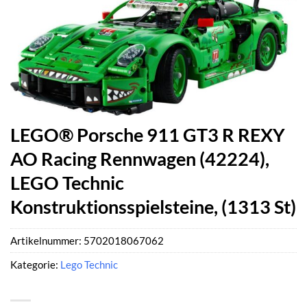
LEGO® Porsche 911 GT3 R REXY
AO Racing Rennwagen (42224),
LEGO Technic
Konstruktionsspielsteine, (1313 St)
Artikelnummer:
5702018067062
Kategorie:
Lego Technic