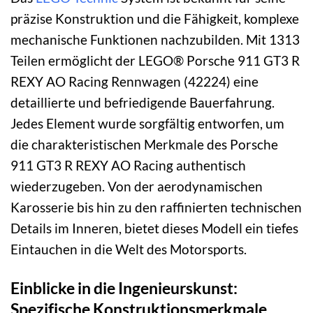
präzise Konstruktion und die Fähigkeit, komplexe
mechanische Funktionen nachzubilden. Mit 1313
Teilen ermöglicht der LEGO® Porsche 911 GT3 R
REXY AO Racing Rennwagen (42224) eine
detaillierte und befriedigende Bauerfahrung.
Jedes Element wurde sorgfältig entworfen, um
die charakteristischen Merkmale des Porsche
911 GT3 R REXY AO Racing authentisch
wiederzugeben. Von der aerodynamischen
Karosserie bis hin zu den raffinierten technischen
Details im Inneren, bietet dieses Modell ein tiefes
Eintauchen in die Welt des Motorsports.
Einblicke in die Ingenieurskunst:
Spezifische Konstruktionsmerkmale