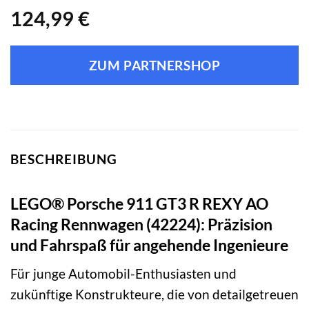
124,99
€
ZUM PARTNERSHOP
BESCHREIBUNG
LEGO® Porsche 911 GT3 R REXY AO
Racing Rennwagen (42224): Präzision
und Fahrspaß für angehende Ingenieure
Für junge Automobil-Enthusiasten und
zukünftige Konstrukteure, die von detailgetreuen