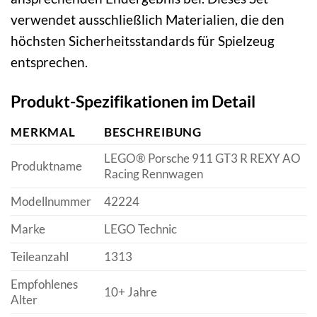
verwendet ausschließlich Materialien, die den
höchsten Sicherheitsstandards für Spielzeug
entsprechen.
Produkt-Spezifikationen im Detail
MERKMAL
BESCHREIBUNG
LEGO® Porsche 911 GT3 R REXY AO
Produktname
Racing Rennwagen
Modellnummer
42224
Marke
LEGO Technic
Teileanzahl
1313
Empfohlenes
10+ Jahre
Alter