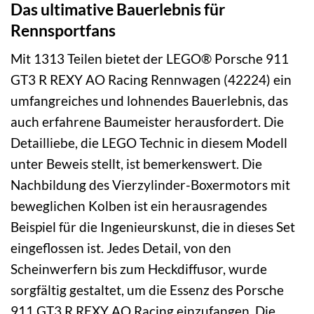
Das ultimative Bauerlebnis für
Rennsportfans
Mit 1313 Teilen bietet der LEGO® Porsche 911
GT3 R REXY AO Racing Rennwagen (42224) ein
umfangreiches und lohnendes Bauerlebnis, das
auch erfahrene Baumeister herausfordert. Die
Detailliebe, die LEGO Technic in diesem Modell
unter Beweis stellt, ist bemerkenswert. Die
Nachbildung des Vierzylinder-Boxermotors mit
beweglichen Kolben ist ein herausragendes
Beispiel für die Ingenieurskunst, die in dieses Set
eingeflossen ist. Jedes Detail, von den
Scheinwerfern bis zum Heckdiffusor, wurde
sorgfältig gestaltet, um die Essenz des Porsche
911 GT3 R REXY AO Racing einzufangen. Die