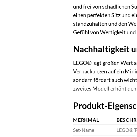
und frei von schädlichen Su
einen perfekten Sitz und e
standzuhalten und den Wert
Gefühl von Wertigkeit und 
Nachhaltigkeit u
LEGO® legt großen Wert au
Verpackungen auf ein Mini
sondern fördert auch wich
zweites Modell erhöht den 
Produkt-Eigensc
MERKMAL
BESCHR
Set-Name
LEGO® Te