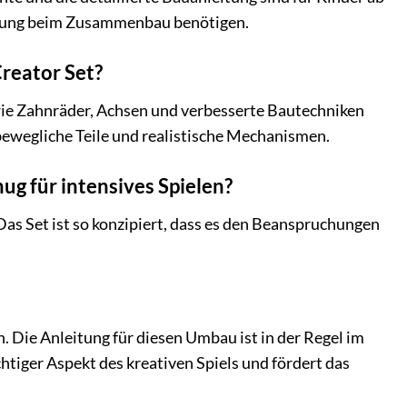
tzung beim Zusammenbau benötigen.
reator Set?
ie Zahnräder, Achsen und verbesserte Bautechniken
bewegliche Teile und realistische Mechanismen.
g für intensives Spielen?
Das Set ist so konzipiert, dass es den Beanspruchungen
. Die Anleitung für diesen Umbau ist in der Regel im
htiger Aspekt des kreativen Spiels und fördert das