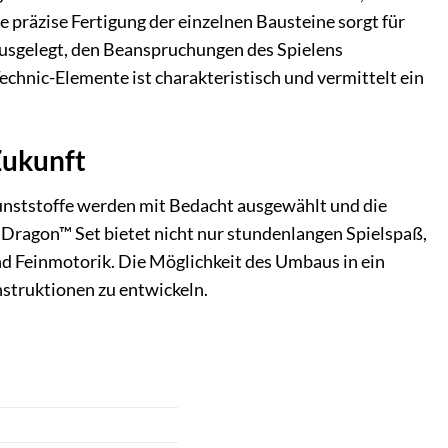
e präzise Fertigung der einzelnen Bausteine sorgt für
 ausgelegt, den Beanspruchungen des Spielens
echnic-Elemente ist charakteristisch und vermittelt ein
Zukunft
nststoffe werden mit Bedacht ausgewählt und die
ragon™ Set bietet nicht nur stundenlangen Spielspaß,
d Feinmotorik. Die Möglichkeit des Umbaus in ein
nstruktionen zu entwickeln.