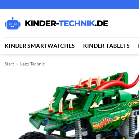
Zum
Inhalt
springen
KINDER SMARTWATCHES
KINDER TABLETS
Start
»
Lego Technic