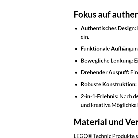
Fokus auf authen
Authentisches Design:
ein.
Funktionale Aufhängun
Bewegliche Lenkung:
Ei
Drehender Auspuff:
Ein
Robuste Konstruktion:
2-in-1-Erlebnis:
Nach de
und kreative Möglichkei
Material und Ve
LEGO® Technic Produkte sin