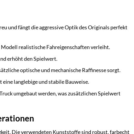
u und fängt die aggressive Optik des Originals perfekt
 Modell realistische Fahreigenschaften verleiht.
nd erhöht den Spielwert.
sätzliche optische und mechanische Raffinesse sorgt.
eine langlebige und stabile Bauweise.
-Truck umgebaut werden, was zusätzlichen Spielwert
erationen
keit. Die verwendeten Kunststoffe sind robust, farbecht