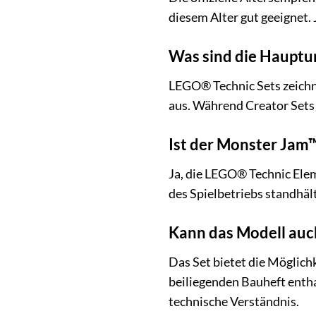
diesem Alter gut geeignet
Was sind die Hauptu
LEGO® Technic Sets zeichn
aus. Während Creator Sets 
Ist der Monster Jam
Ja, die LEGO® Technic Elem
des Spielbetriebs standhält
Kann das Modell auc
Das Set bietet die Möglich
beiliegenden Bauheft entha
technische Verständnis.