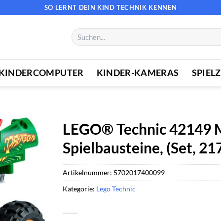
SO LERNT DEIN KIND TECHNIK KENNEN
Suchen
nach:
KINDERCOMPUTER
KINDER-KAMERAS
SPIEL
LEGO® Technic 42149
Spielbausteine, (Set, 217
Artikelnummer:
5702017400099
Kategorie:
Lego Technic