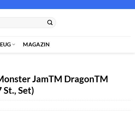
ZEUG
MAGAZIN
 Monster JamTM DragonTM
 St., Set)