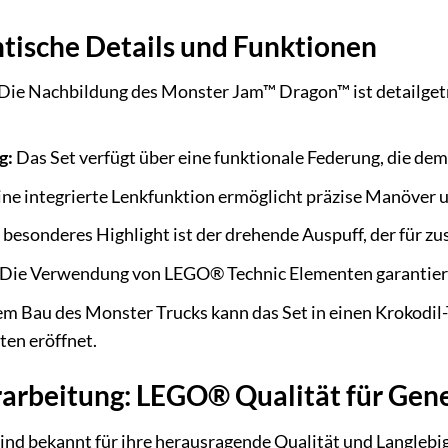
tische Details und Funktionen
Die Nachbildung des Monster Jam™ Dragon™ ist detailgetre
g:
Das Set verfügt über eine funktionale Federung, die dem
ne integrierte Lenkfunktion ermöglicht präzise Manöver u
 besonderes Highlight ist der drehende Auspuff, der für zu
Die Verwendung von LEGO® Technic Elementen garantiert 
m Bau des Monster Trucks kann das Set in einen Krokodil
ten eröffnet.
rarbeitung: LEGO® Qualität für Gen
d bekannt für ihre herausragende Qualität und Langlebig