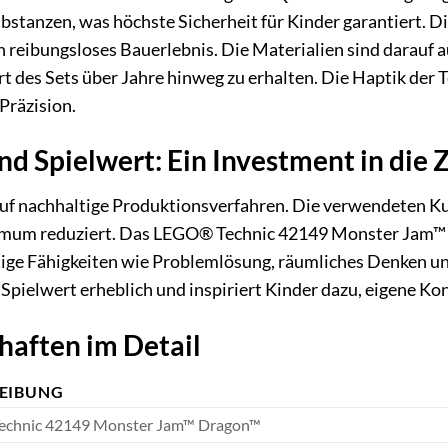
bstanzen, was höchste Sicherheit für Kinder garantiert. Di
in reibungsloses Bauerlebnis. Die Materialien sind darauf
 des Sets über Jahre hinweg zu erhalten. Die Haptik der T
Präzision.
nd Spielwert: Ein Investment in die 
f nachhaltige Produktionsverfahren. Die verwendeten Ku
mum reduziert. Das LEGO® Technic 42149 Monster Jam™ D
tige Fähigkeiten wie Problemlösung, räumliches Denken un
Spielwert erheblich und inspiriert Kinder dazu, eigene Ko
haften im Detail
EIBUNG
chnic 42149 Monster Jam™ Dragon™