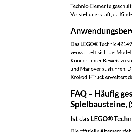
Technic-Elemente geschult.
Vorstellungskraft, da Kind
Anwendungsbere
Das LEGO® Technic 42149 
verwandelt sich das Modell
Können unter Beweis zu st
und Manöver ausführen. Di
Krokodil-Truck erweitert d
FAQ – Häufig ge
Spielbausteine, (S
Ist das LEGO® Techni
Die offizielle Altersempfeh