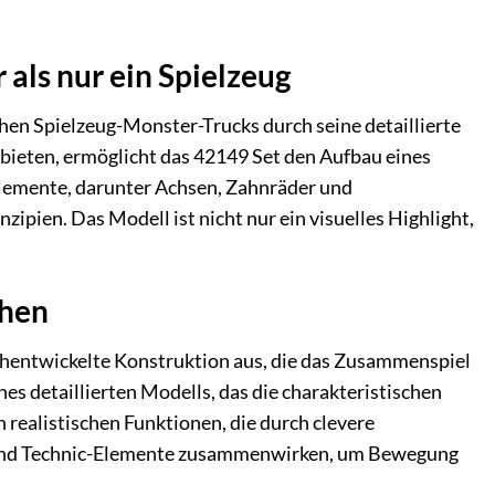
ls nur ein Spielzeug
en Spielzeug-Monster-Trucks durch seine detaillierte
bieten, ermöglicht das 42149 Set den Aufbau eines
lemente, darunter Achsen, Zahnräder und
zipien. Das Modell ist nicht nur ein visuelles Highlight,
chen
hentwickelte Konstruktion aus, die das Zusammenspiel
 detaillierten Modells, das die charakteristischen
ealistischen Funktionen, die durch clevere
ne und Technic-Elemente zusammenwirken, um Bewegung