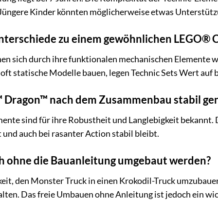
. Jüngere Kinder könnten möglicherweise etwas Unterstü
nterschiede zu einem gewöhnlichen LEGO® C
en sich durch ihre funktionalen mechanischen Elemente w
oft statische Modelle bauen, legen Technic Sets Wert auf 
™ Dragon™ nach dem Zusammenbau stabil genu
ente sind für ihre Robustheit und Langlebigkeit bekannt. 
 und auch bei rasanter Action stabil bleibt.
h ohne die Bauanleitung umgebaut werden?
keit, den Monster Truck in einen Krokodil-Truck umzubauen
lten. Das freie Umbauen ohne Anleitung ist jedoch ein wic