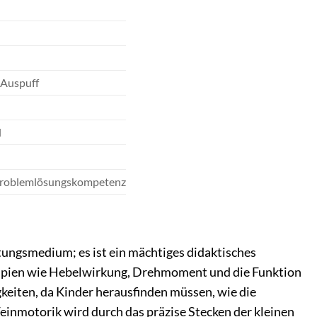
 Auspuff
l
d Problemlösungskompetenz
ungsmedium; es ist ein mächtiges didaktisches
pien wie Hebelwirkung, Drehmoment und die Funktion
keiten, da Kinder herausfinden müssen, wie die
inmotorik wird durch das präzise Stecken der kleinen