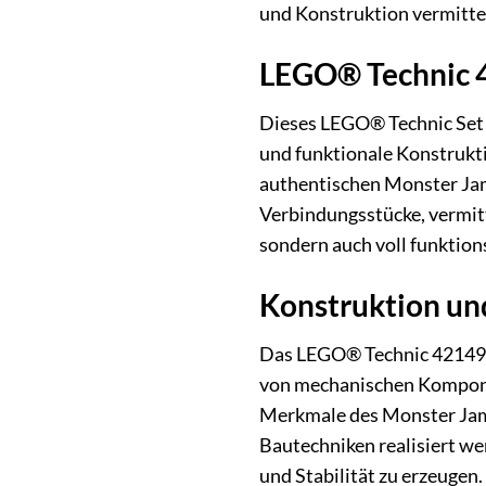
und Konstruktion vermittel
LEGO® Technic 4
Dieses LEGO® Technic Set 
und funktionale Konstrukt
authentischen Monster Jam
Verbindungsstücke, vermitte
sondern auch voll funktions
Konstruktion un
Das LEGO® Technic 42149 M
von mechanischen Komponent
Merkmale des Monster Jam™
Bautechniken realisiert w
und Stabilität zu erzeugen.