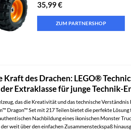
35,99
€
ZUM PARTNERSHOP
die Kraft des Drachen: LEGO® Techn
 der Extraklasse für junge Technik-E
lzeug, das die Kreativität und das technische Verständni
™ Dragon™ Set mit 217 Teilen bietet die perfekte Lösung 
r authentischen Nachbildung eines ikonischen Monster Truc
der weit über den einfachen Zusammensteckspaß hinausge