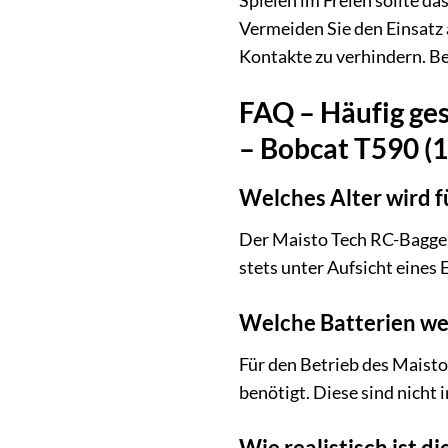
Spielen im Freien sollte da
Vermeiden Sie den Einsatz
Kontakte zu verhindern. Be
FAQ – Häufig ges
– Bobcat T590 (
Welches Alter wird 
Der Maisto Tech RC-Bagger 
stets unter Aufsicht eines
Welche Batterien wer
Für den Betrieb des Maist
benötigt. Diese sind nich
Wie realistisch ist d