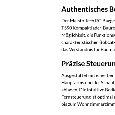
Authentisches B
Der Maisto Tech RC-Bagger 
T590 Kompaktlader-Baureihe
Möglichkeit, die Funktions
charakteristischen Bobcat-
das Verständnis für Bauma
Präzise Steuerun
Ausgestattet mit einer be
Hauptarms und der Schaufel
abladen. Die intuitive Be
Fernsteuerung ist optimal
bis zum Wohnzimmerzimme