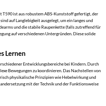
t T590 ist aus robustem ABS-Kunststoff gefertigt, der
ind auf Langlebigkeit ausgelegt, um ein langes und
dearms und die stabile Raupenkette (falls zutreffend für
wegung auf verschiedenen Untergründen. Diese solide
es Lernen
rschiedener Entwicklungsbereiche bei Kindern. Durch
mplexe Bewegungen zu koordinieren. Das Nachstellen von
lerisch physikalische Prinzipien wie Hebelwirkung und
nandersetzung mit der Technik und der Funktionsweise