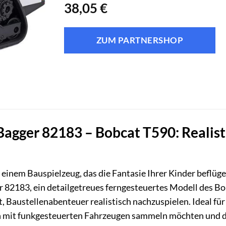
38,05
€
ZUM PARTNERSHOP
agger 82183 – Bobcat T590: Realisti
 einem Bauspielzeug, das die Fantasie Ihrer Kinder beflüge
 82183, ein detailgetreues ferngesteuertes Modell des Bo
 Baustellenabenteuer realistisch nachzuspielen. Ideal fü
n mit funkgesteuerten Fahrzeugen sammeln möchten und dab