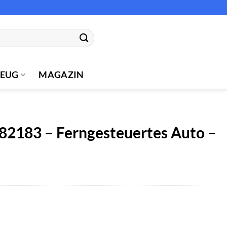
ZEUG
MAGAZIN
82183 – Ferngesteuertes Auto –