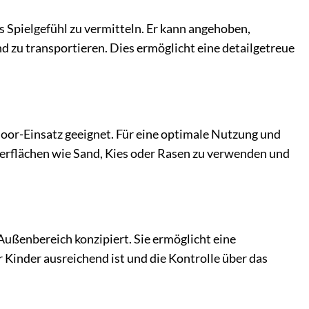
s Spielgefühl zu vermitteln. Er kann angehoben,
 zu transportieren. Dies ermöglicht eine detailgetreue
door-Einsatz geeignet. Für eine optimale Nutzung und
erflächen wie Sand, Kies oder Rasen zu verwenden und
Außenbereich konzipiert. Sie ermöglicht eine
r Kinder ausreichend ist und die Kontrolle über das