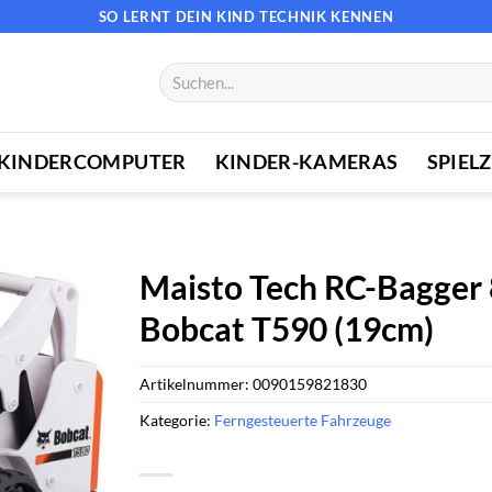
SO LERNT DEIN KIND TECHNIK KENNEN
Suchen
nach:
KINDERCOMPUTER
KINDER-KAMERAS
SPIEL
Maisto Tech RC-Bagger 
Bobcat T590 (19cm)
Artikelnummer:
0090159821830
Kategorie:
Ferngesteuerte Fahrzeuge