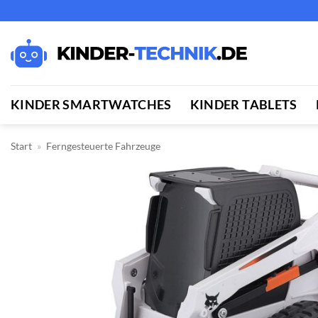
Zum
Inhalt
springen
KINDER SMARTWATCHES
KINDER TABLETS
Start
»
Ferngesteuerte Fahrzeuge