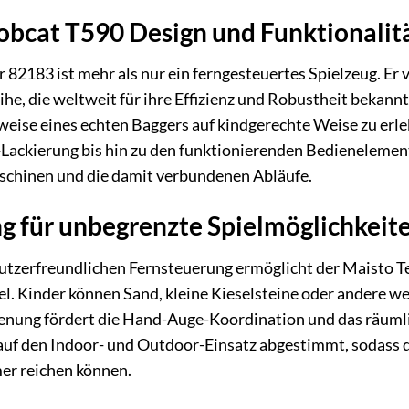
obcat T590 Design und Funktionalit
82183 ist mehr als nur ein ferngesteuertes Spielzeug. Er v
, die weltweit für ihre Effizienz und Robustheit bekannt
weise eines echten Baggers auf kindgerechte Weise zu erleb
Lackierung bis hin zu den funktionierenden Bedienelement
schinen und die damit verbundenen Abläufe.
g für unbegrenzte Spielmöglichkeit
nutzerfreundlichen Fernsteuerung ermöglicht der Maisto T
. Kinder können Sand, kleine Kieselsteine oder andere w
dienung fördert die Hand-Auge-Koordination und das räuml
 auf den Indoor- und Outdoor-Einsatz abgestimmt, sodass 
r reichen können.