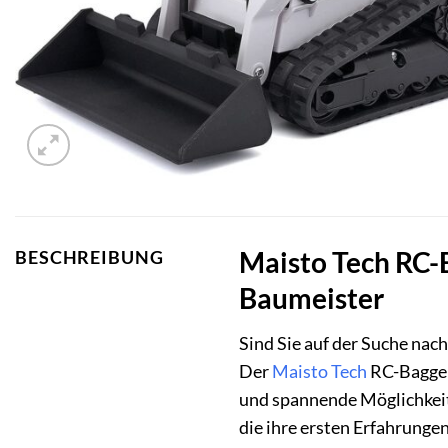
Maisto Tech RC-B
BESCHREIBUNG
Baumeister
Sind Sie auf der Suche nach
Der
Maisto Tech
RC-Bagger
und spannende Möglichkeit,
die ihre ersten Erfahrunge