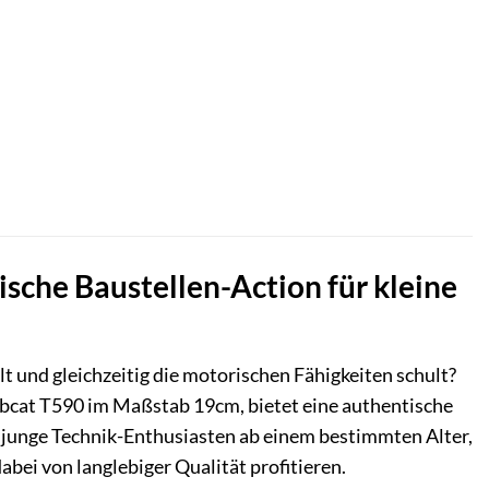
sche Baustellen-Action für kleine
lt und gleichzeitig die motorischen Fähigkeiten schult?
bcat T590 im Maßstab 19cm, bietet eine authentische
r junge Technik-Enthusiasten ab einem bestimmten Alter,
ei von langlebiger Qualität profitieren.