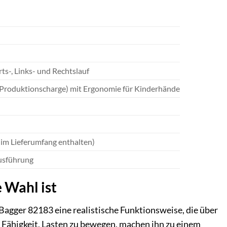
s-, Links- und Rechtslauf
 Produktionscharge) mit Ergonomie für Kinderhände
 im Lieferumfang enthalten)
Ausführung
 Wahl ist
agger 82183 eine realistische Funktionsweise, die über
 Fähigkeit, Lasten zu bewegen, machen ihn zu einem