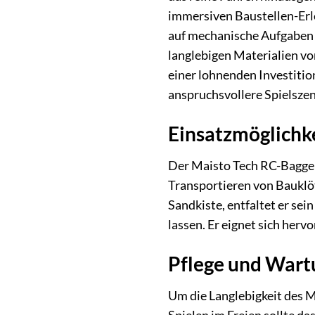
immersiven Baustellen-Erle
auf mechanische Aufgaben u
langlebigen Materialien vo
einer lohnenden Investitio
anspruchsvollere Spielszen
Einsatzmöglichk
Der Maisto Tech RC-Bagger 
Transportieren von Bauklöt
Sandkiste, entfaltet er sei
lassen. Er eignet sich her
Pflege und Wart
Um die Langlebigkeit des M