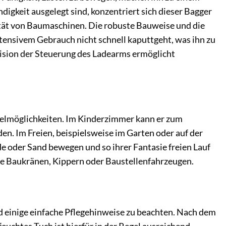
gkeit ausgelegt sind, konzentriert sich dieser Bagger
lität von Baumaschinen. Die robuste Bauweise und die
intensivem Gebrauch nicht schnell kaputtgeht, was ihn zu
zision der Steuerung des Ladearms ermöglicht
pielmöglichkeiten. Im Kinderzimmer kann er zum
n. Im Freien, beispielsweise im Garten oder auf der
rde oder Sand bewegen und so ihrer Fantasie freien Lauf
ie Baukränen, Kippern oder Baustellenfahrzeugen.
d einige einfache Pflegehinweise zu beachten. Nach dem