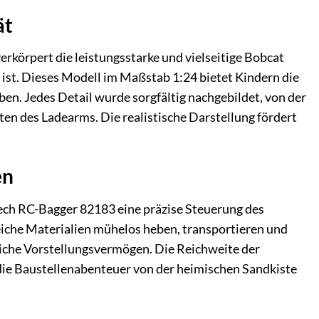
ät
erkörpert die leistungsstarke und vielseitige Bobcat
 ist. Dieses Modell im Maßstab 1:24 bietet Kindern die
en. Jedes Detail wurde sorgfältig nachgebildet, von der
en des Ladearms. Die realistische Darstellung fördert
en
ech RC-Bagger 82183 eine präzise Steuerung des
eiche Materialien mühelos heben, transportieren und
iche Vorstellungsvermögen. Die Reichweite der
die Baustellenabenteuer von der heimischen Sandkiste