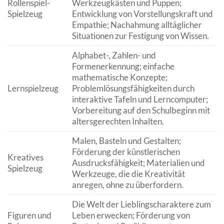
Rollenspiel-
Werkzeugkästen und Puppen;
Spielzeug
Entwicklung von Vorstellungskraft und
Empathie; Nachahmung alltäglicher
Situationen zur Festigung von Wissen.
Alphabet-, Zahlen- und
Formenerkennung; einfache
mathematische Konzepte;
Lernspielzeug
Problemlösungsfähigkeiten durch
interaktive Tafeln und Lerncomputer;
Vorbereitung auf den Schulbeginn mit
altersgerechten Inhalten.
Malen, Basteln und Gestalten;
Förderung der künstlerischen
Kreatives
Ausdrucksfähigkeit; Materialien und
Spielzeug
Werkzeuge, die die Kreativität
anregen, ohne zu überfordern.
Die Welt der Lieblingscharaktere zum
Figuren und
Leben erwecken; Förderung von