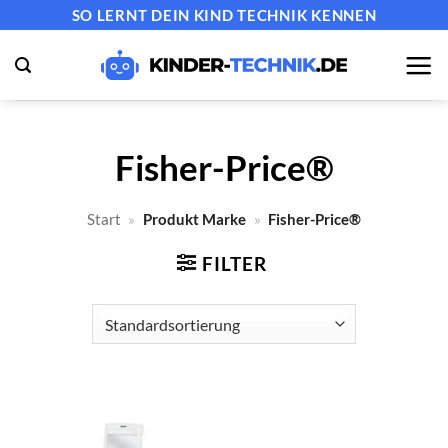
Zum
SO LERNT DEIN KIND TECHNIK KENNEN
Inhalt
springen
Fisher-Price®
Start
»
Produkt Marke
»
Fisher-Price®
FILTER