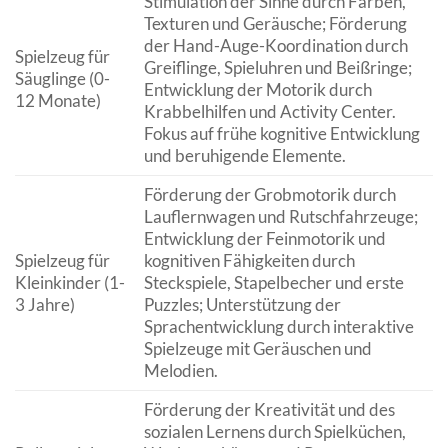
Stimulation der Sinne durch Farben,
Texturen und Geräusche; Förderung
der Hand-Auge-Koordination durch
Spielzeug für
Greiflinge, Spieluhren und Beißringe;
Säuglinge (0-
Entwicklung der Motorik durch
12 Monate)
Krabbelhilfen und Activity Center.
Fokus auf frühe kognitive Entwicklung
und beruhigende Elemente.
Förderung der Grobmotorik durch
Lauflernwagen und Rutschfahrzeuge;
Entwicklung der Feinmotorik und
Spielzeug für
kognitiven Fähigkeiten durch
Kleinkinder (1-
Steckspiele, Stapelbecher und erste
3 Jahre)
Puzzles; Unterstützung der
Sprachentwicklung durch interaktive
Spielzeuge mit Geräuschen und
Melodien.
Förderung der Kreativität und des
sozialen Lernens durch Spielküchen,