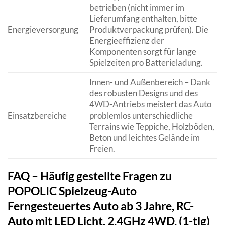
betrieben (nicht immer im
Lieferumfang enthalten, bitte
Energieversorgung
Produktverpackung prüfen). Die
Energieeffizienz der
Komponenten sorgt für lange
Spielzeiten pro Batterieladung.
Innen- und Außenbereich – Dank
des robusten Designs und des
4WD-Antriebs meistert das Auto
Einsatzbereiche
problemlos unterschiedliche
Terrains wie Teppiche, Holzböden,
Beton und leichtes Gelände im
Freien.
FAQ – Häufig gestellte Fragen zu
POPOLIC Spielzeug-Auto
Ferngesteuertes Auto ab 3 Jahre, RC-
Auto mit LED Licht, 2,4GHz 4WD, (1-tlg)