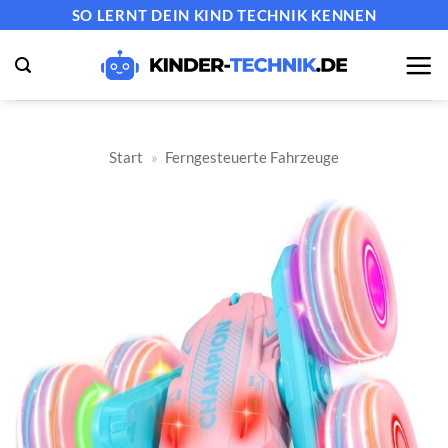
Zum
SO LERNT DEIN KIND TECHNIK KENNEN
Inhalt
springen
Start
»
Ferngesteuerte Fahrzeuge