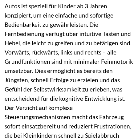
Autos ist speziell für Kinder ab 3 Jahren
konzipiert, um eine einfache und sofortige
Bedienbarkeit zu gewährleisten. Die
Fernbedienung verfügt über intuitive Tasten und
Hebel, die leicht zu greifen und zu betätigen sind.
Vorwärts, rückwärts, links und rechts – alle
Grundfunktionen sind mit minimaler Feinmotorik
umsetzbar. Dies ermöglicht es bereits den
Jüngsten, schnell Erfolge zu erzielen und das
Gefühl der Selbstwirksamkeit zu erleben, was
entscheidend für die kognitive Entwicklung ist.
Der Verzicht auf komplexe
Steuerungsmechanismen macht das Fahrzeug
sofort einsatzbereit und reduziert Frustrationen,
die bei Kleinkindern schnell zu Spielabbruch