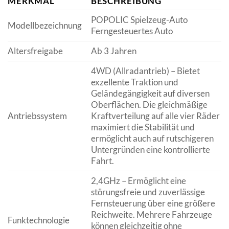
MERKMAL
BESCHREIBUNG
POPOLIC Spielzeug-Auto
Modellbezeichnung
Ferngesteuertes Auto
Altersfreigabe
Ab 3 Jahren
4WD (Allradantrieb) – Bietet
exzellente Traktion und
Geländegängigkeit auf diversen
Oberflächen. Die gleichmäßige
Antriebssystem
Kraftverteilung auf alle vier Räder
maximiert die Stabilität und
ermöglicht auch auf rutschigeren
Untergründen eine kontrollierte
Fahrt.
2,4GHz – Ermöglicht eine
störungsfreie und zuverlässige
Fernsteuerung über eine größere
Reichweite. Mehrere Fahrzeuge
Funktechnologie
können gleichzeitig ohne