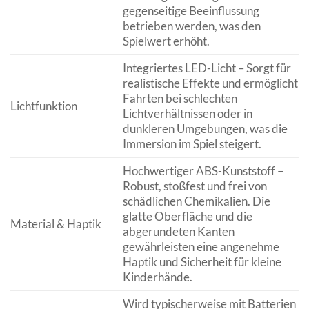
gegenseitige Beeinflussung
betrieben werden, was den
Spielwert erhöht.
Integriertes LED-Licht – Sorgt für
realistische Effekte und ermöglicht
Fahrten bei schlechten
Lichtfunktion
Lichtverhältnissen oder in
dunkleren Umgebungen, was die
Immersion im Spiel steigert.
Hochwertiger ABS-Kunststoff –
Robust, stoßfest und frei von
schädlichen Chemikalien. Die
glatte Oberfläche und die
Material & Haptik
abgerundeten Kanten
gewährleisten eine angenehme
Haptik und Sicherheit für kleine
Kinderhände.
Wird typischerweise mit Batterien