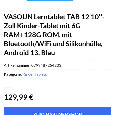
VASOUN Lerntablet TAB 12 10″-
Zoll Kinder-Tablet mit 6G
RAM+128G ROM, mit
Bluetooth/WiFi und Silikonhülle,
Android 13, Blau
Artikelnummer:
0799487254203
Kategorie:
Kinder Tablets
129,99
€
ZUM PARTNERSHOP