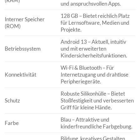
(RAM)
und anspruchsvollen Apps.
128 GB – Bietet reichlich Platz
Interner Speicher
für Lernsoftware, Medien und
(ROM)
Projekte.
Android 13 – Aktuell, intuitiv
Betriebssystem
und mit erweiterten
Kindersicherheitsfunktionen.
Wi-Fi & Bluetooth – Für
Konnektivität
Internetzugang und drahtlose
Peripheriegeräte.
Robuste Silikonhülle – Bietet
Schutz
Stoßfestigkeit und verbesserten
Griff für kleine Hände.
Blau – Attraktive und
Farbe
kinderfreundliche Farbgebung.
Bildung, kreatives Gestalten,