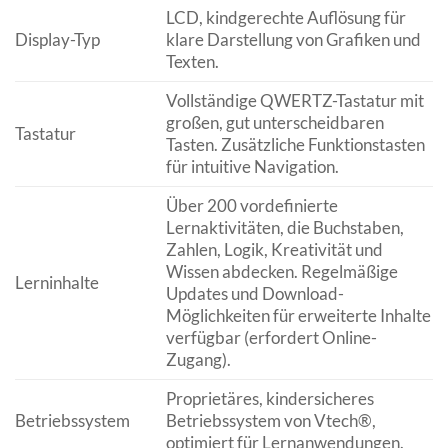
LCD, kindgerechte Auflösung für
Display-Typ
klare Darstellung von Grafiken und
Texten.
Vollständige QWERTZ-Tastatur mit
großen, gut unterscheidbaren
Tastatur
Tasten. Zusätzliche Funktionstasten
für intuitive Navigation.
Über 200 vordefinierte
Lernaktivitäten, die Buchstaben,
Zahlen, Logik, Kreativität und
Wissen abdecken. Regelmäßige
Lerninhalte
Updates und Download-
Möglichkeiten für erweiterte Inhalte
verfügbar (erfordert Online-
Zugang).
Proprietäres, kindersicheres
Betriebssystem
Betriebssystem von Vtech®,
optimiert für Lernanwendungen.