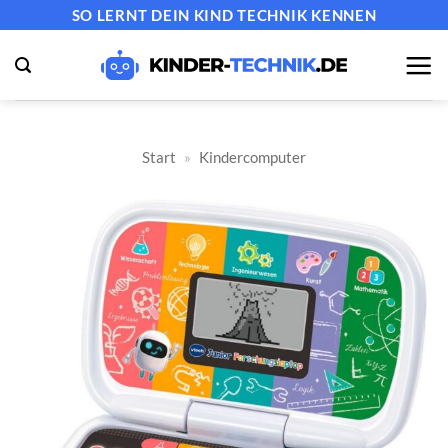
Zum
SO LERNT DEIN KIND TECHNIK KENNEN
Inhalt
springen
Start
»
Kindercomputer