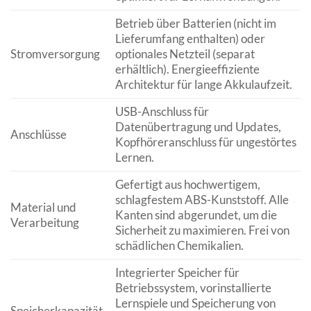
Betrieb über Batterien (nicht im
Lieferumfang enthalten) oder
Stromversorgung
optionales Netzteil (separat
erhältlich). Energieeffiziente
Architektur für lange Akkulaufzeit.
USB-Anschluss für
Datenübertragung und Updates,
Anschlüsse
Kopfhöreranschluss für ungestörtes
Lernen.
Gefertigt aus hochwertigem,
schlagfestem ABS-Kunststoff. Alle
Material und
Kanten sind abgerundet, um die
Verarbeitung
Sicherheit zu maximieren. Frei von
schädlichen Chemikalien.
Integrierter Speicher für
Betriebssystem, vorinstallierte
Lernspiele und Speicherung von
Speicherkapazität