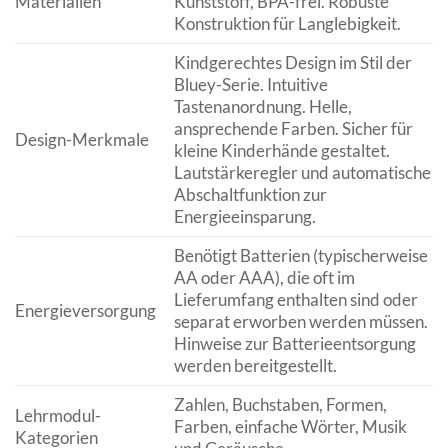
Materialien
Kunststoff, BPA-frei. Robuste
Konstruktion für Langlebigkeit.
Kindgerechtes Design im Stil der
Bluey-Serie. Intuitive
Tastenanordnung. Helle,
ansprechende Farben. Sicher für
Design-Merkmale
kleine Kinderhände gestaltet.
Lautstärkeregler und automatische
Abschaltfunktion zur
Energieeinsparung.
Benötigt Batterien (typischerweise
AA oder AAA), die oft im
Lieferumfang enthalten sind oder
Energieversorgung
separat erworben werden müssen.
Hinweise zur Batterieentsorgung
werden bereitgestellt.
Zahlen, Buchstaben, Formen,
Lehrmodul-
Farben, einfache Wörter, Musik
Kategorien