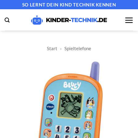
Zum
SO LERNT DEIN KIND TECHNIK KENNEN
Inhalt
springen
Start
»
Spieltelefone