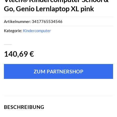
Go, Genio Lernlaptop XL pink
Artikelnummer:
3417765534546
Kategorie:
Kindercomputer
140,69
€
ZUM PARTNERSHOP
BESCHREIBUNG