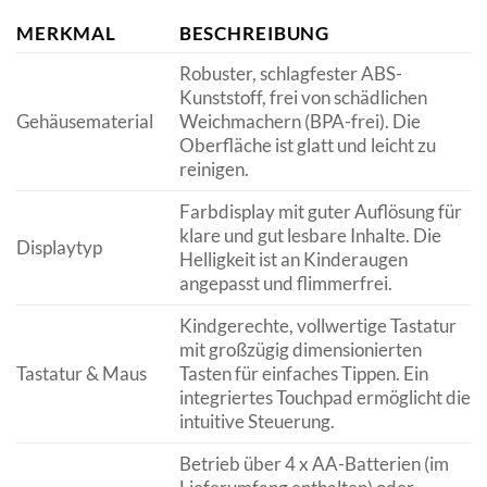
MERKMAL
BESCHREIBUNG
Robuster, schlagfester ABS-
Kunststoff, frei von schädlichen
Gehäusematerial
Weichmachern (BPA-frei). Die
Oberfläche ist glatt und leicht zu
reinigen.
Farbdisplay mit guter Auflösung für
klare und gut lesbare Inhalte. Die
Displaytyp
Helligkeit ist an Kinderaugen
angepasst und flimmerfrei.
Kindgerechte, vollwertige Tastatur
mit großzügig dimensionierten
Tastatur & Maus
Tasten für einfaches Tippen. Ein
integriertes Touchpad ermöglicht die
intuitive Steuerung.
Betrieb über 4 x AA-Batterien (im