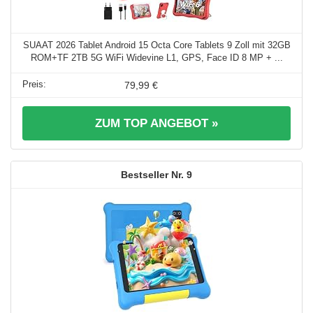
SUAAT 2026 Tablet Android 15 Octa Core Tablets 9 Zoll mit 32GB
ROM+TF 2TB 5G WiFi Widevine L1, GPS, Face ID 8 MP + ...
79,99 €
ZUM TOP ANGEBOT »
9