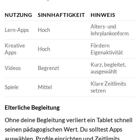
NUTZUNG
SINNHAFTIGKEIT
HINWEIS
Alters- und
Lern-Apps
Hoch
lehrplankonform
Kreative
Fördern
Hoch
Apps
Eigenaktivität
Kurz, begleitet,
Videos
Begrenzt
ausgewählt
Klare Zeitlimits
Spiele
Mittel
setzen
Elterliche Begleitung
Ohne deine Begleitung verliert ein Tablet schnell
seinen pädagogischen Wert. Du solltest Apps
auswählen, Profile einrichten und Zeitlimits