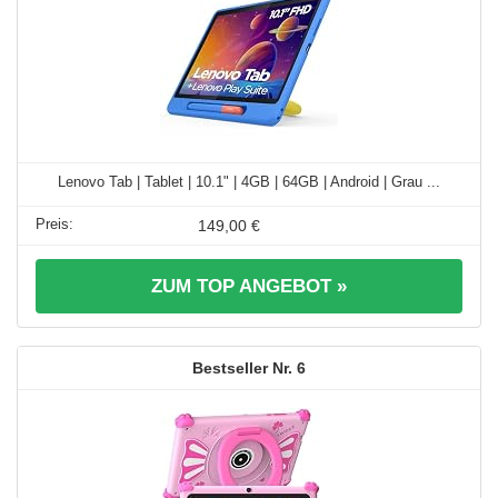
Lenovo Tab | Tablet | 10.1" | 4GB | 64GB | Android | Grau ...
149,00 €
ZUM TOP ANGEBOT »
6