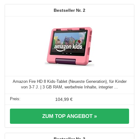
2
Amazon Fire HD 8 Kids-Tablet (Neueste Generation), für Kinder
von 3-7 J. | 3 GB RAM, werbefreie Inhalte, integrier ...
104,99 €
ZUM TOP ANGEBOT »
3