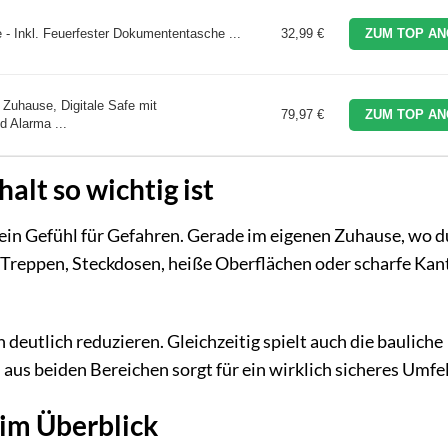
 Inkl. Feuerfester Dokumententasche ...
32,99 €
ZUM TOP AN
 Zuhause, Digitale Safe mit
79,97 €
ZUM TOP AN
 Alarma ...
lt so wichtig ist
ein Gefühl für Gefahren. Gerade im eigenen Zuhause, wo d
e. Treppen, Steckdosen, heiße Oberflächen oder scharfe Kan
n deutlich reduzieren. Gleichzeitig spielt auch die bauliche
aus beiden Bereichen sorgt für ein wirklich sicheres Umfe
 im Überblick