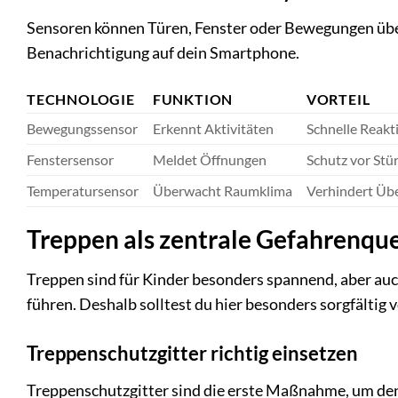
Sensoren können Türen, Fenster oder Bewegungen üb
Benachrichtigung auf dein Smartphone.
TECHNOLOGIE
FUNKTION
VORTEIL
Bewegungssensor
Erkennt Aktivitäten
Schnelle Reakt
Fenstersensor
Meldet Öffnungen
Schutz vor Stü
Temperatursensor
Überwacht Raumklima
Verhindert Üb
Treppen als zentrale Gefahrenque
Treppen sind für Kinder besonders spannend, aber auc
führen. Deshalb solltest du hier besonders sorgfältig 
Treppenschutzgitter richtig einsetzen
Treppenschutzgitter sind die erste Maßnahme, um den Z