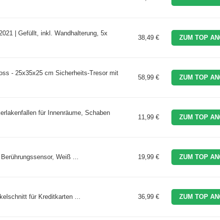
021 | Gefüllt, inkl. Wandhalterung, 5x
38,49 €
ZUM TOP AN
loss - 25x35x25 cm Sicherheits-Tresor mit
58,99 €
ZUM TOP AN
erlakenfallen für Innenräume, Schaben
11,99 €
ZUM TOP AN
 Berührungssensor, Weiß ...
19,99 €
ZUM TOP AN
elschnitt für Kreditkarten ...
36,99 €
ZUM TOP AN