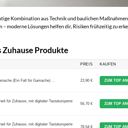
richtige Kombination aus Technik und baulichen Maßnahmen
 moderne Lösungen helfen dir, Risiken frühzeitig zu erk
es Zuhause Produkte
PREIS
KAUFEN
amache (Ein Fall für Gamache) ...
23,90 €
ZUM TOP AN
it für Zuhause, mit digitaler Tastatursperre
56,70 €
ZUM TOP AN
it für Zuhause, mit digitaler Tastatursperre
78,54 €
ZUM TOP AN