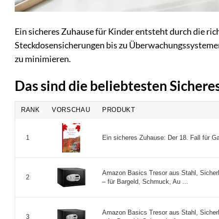
Ein sicheres Zuhause für Kinder entsteht durch die 
Steckdosensicherungen bis zu Überwachungssystemen –
zu minimieren.
Das sind die beliebtesten Sicher
RANK
VORSCHAU
PRODUKT
Ein sicheres Zuhause: Der 18. Fall für G
1
Amazon Basics Tresor aus Stahl, Sicherhe
2
– für Bargeld, Schmuck, Au ...
Amazon Basics Tresor aus Stahl, Sicherhe
3