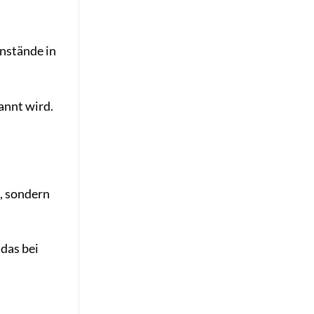
enstände in
annt wird.
, sondern
das bei