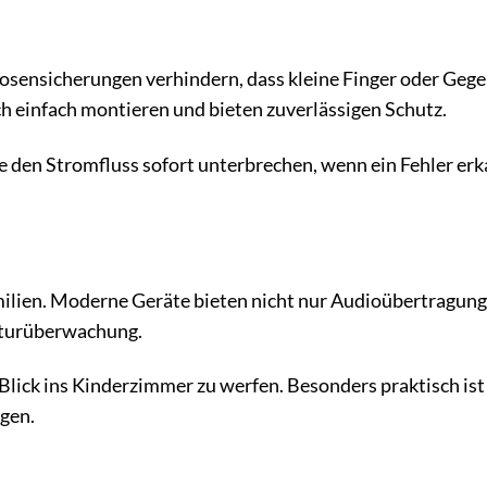
ckdosensicherungen verhindern, dass kleine Finger oder Geg
h einfach montieren und bieten zuverlässigen Schutz.
die den Stromfluss sofort unterbrechen, wenn ein Fehler erk
.
ilien. Moderne Geräte bieten nicht nur Audioübertragung
aturüberwachung.
lick ins Kinderzimmer zu werfen. Besonders praktisch ist 
gen.