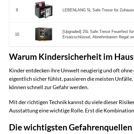
LEBENLANG 5L Safe Tresor für Zuhause -
9
[Upgraded] 25L Safe Tresor Feuerfest für
10
Ersatzschlüssel, Abnehmbarem Regal und
Warum Kindersicherheit im Hausha
Kinder entdecken ihre Umwelt neugierig und oft ohne 
eigentlich sicher fühlst, passieren die meisten Unfäll
können schnell zur Gefahr werden.
Mit der richtigen Technik kannst du viele dieser Risike
Ausstattung eine wichtige Rolle. Erst die Kombination 
Die wichtigsten Gefahrenquellen