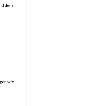
nd dein
ngen wie