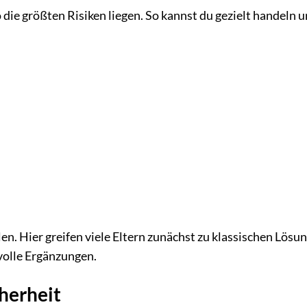
die größten Risiken liegen. So kannst du gezielt handeln u
n. Hier greifen viele Eltern zunächst zu klassischen Lösu
volle Ergänzungen.
herheit