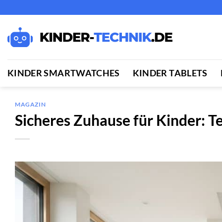
Zum
Inhalt
springen
KINDER SMARTWATCHES
KINDER TABLETS
MAGAZIN
Sicheres Zuhause für Kinder: T