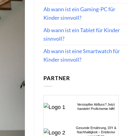
Ab wann ist ein Gaming-PC für
Kinder sinnvoll?
Ab wann ist ein Tablet für Kinder
sinnvoll?
Ab wann ist eine Smartwatch für
Kinder sinnvoll?
PARTNER
Verstopfter Abfluss? Jetzt
handeln! Profichemie hilft!
Gesunde Ernährung, DIY &
Nachhaltigkeit – Entdecke