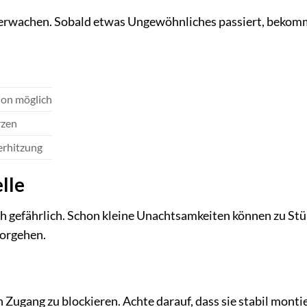
erwachen. Sobald etwas Ungewöhnliches passiert, bekomm
ion möglich
rzen
erhitzung
lle
h gefährlich. Schon kleine Unachtsamkeiten können zu St
vorgehen.
ugang zu blockieren. Achte darauf, dass sie stabil montie